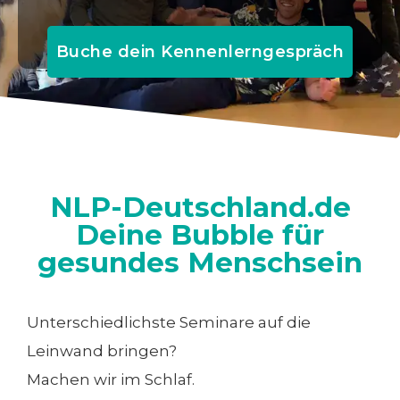
Buche dein Kennenlerngespräch
NLP-Deutschland.de
Deine Bubble für
gesundes Menschsein
Unterschiedlichste Seminare auf die
Leinwand bringen?
Machen wir im Schlaf.