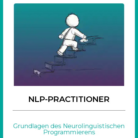
NLP-PRACTITIONER
Grundlagen des Neurolinguistischen
Programmierens